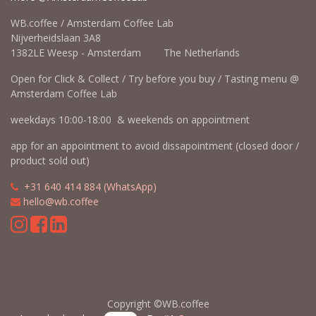
WB.coffee / Amsterdam Coffee Lab
Nijverheidslaan 3A8
1382LE Weesp - Amsterdam The Netherlands
Open for Click & Collect / Try before you buy / Tasting menu @
Amsterdam Coffee Lab
weekdays 10:00-18:00 & weekends on appointment
app for an appointment to avoid dissapointment (closed door /
product sold out)
​​
+31 640 414 884 (WhatsApp)
​
hello@wb.coffee
Copyright ©WB.coffee