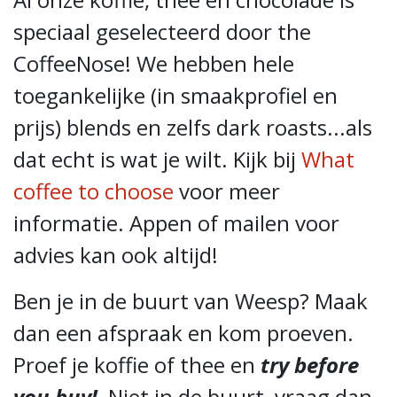
speciaal geselecteerd door the
CoffeeNose! We hebben hele
toegankelijke (in smaakprofiel en
prijs) blends en zelfs dark roasts...als
dat echt is wat je wilt. Kijk bij
What
coffee to choose
voor meer
informatie. Appen of mailen voor
advies kan ook altijd!
Ben je in de buurt van Weesp? Maak
dan een afspraak en kom proeven.
Proef je koffie of thee en
try before
you buy!
Niet in de buurt, vraag dan