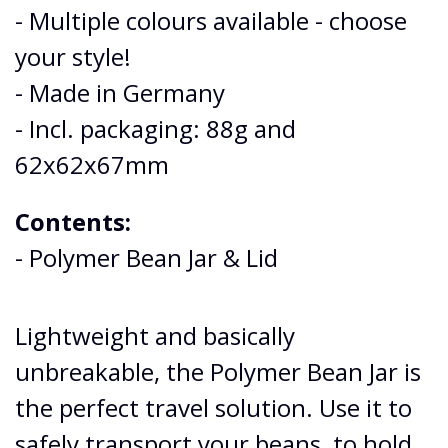
- Multiple colours available - choose
your style!
- Made in Germany
- Incl. packaging: 88g and
62x62x67mm
Contents:
- Polymer Bean Jar & Lid
Lightweight and basically
unbreakable, the Polymer Bean Jar is
the perfect travel solution. Use it to
safely transport your beans, to hold