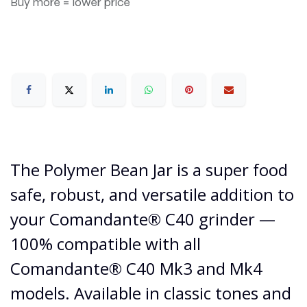
Buy more = lower price
The Polymer Bean Jar is a super food
safe, robust, and versatile addition to
your Comandante® C40 grinder —
100% compatible with all
Comandante® C40 Mk3 and Mk4
models. Available in classic tones and