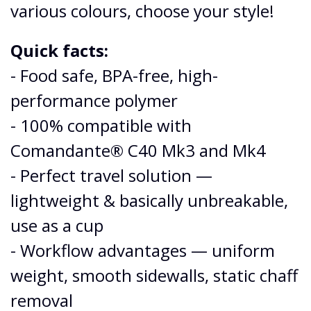
various colours, choose your style!
Quick facts:
- Food safe, BPA-free, high-
performance polymer
- 100% compatible with
Comandante® C40 Mk3 and Mk4
- Perfect travel solution —
lightweight & basically unbreakable,
use as a cup
- Workflow advantages — uniform
weight, smooth sidewalls, static chaff
removal