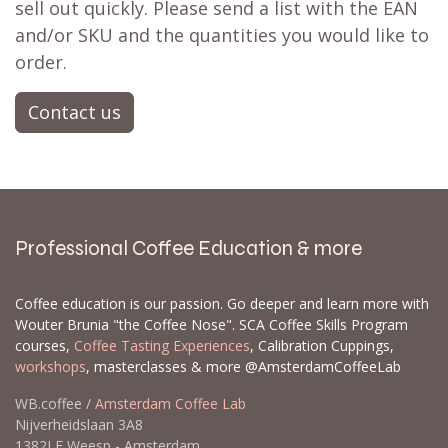
sell out quickly. Please send a list with the EAN
and/or SKU and the quantities you would like to
order.
Contact us
Professional Coffee Education & more
Coffee education is our passion. Go deeper and learn more with
Wouter Brunia "the Coffee Nose". SCA Coffee Skills Program
courses,
Coffee Tasting Experiences
, Calibration Cuppings,
workshops
, masterclasses & more @AmsterdamCoffeeLab
WB.coffee /
Amsterdam Coffee Lab
Nijverheidslaan 3A8
1382LE Weesp - Amsterdam