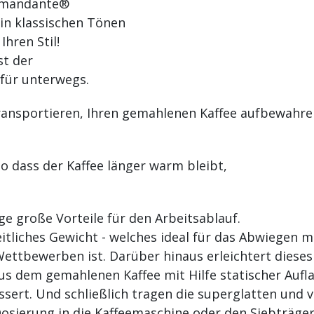
Comandante®
 in klassischen Tönen
hren Stil!
st der
 für unterwegs.
ransportieren, Ihren gemahlenen Kaffee aufbewahren
so dass der Kaffee länger warm bleibt,
ge große Vorteile für den Arbeitsablauf.
eitliches Gewicht - welches ideal für das Abwiegen 
 Wettbewerben ist. Darüber hinaus erleichtert dies
s dem gemahlenen Kaffee mit Hilfe statischer Aufla
ssert. Und schließlich tragen die superglatten und 
Dosierung in die Kaffeemaschine oder den Siebträger