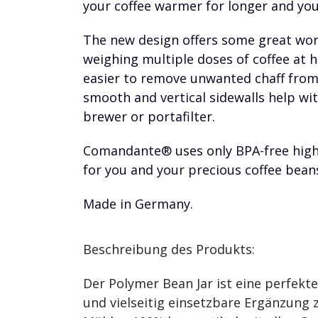
your coffee warmer for longer and your
The new design offers some great work
weighing multiple doses of coffee at 
easier to remove unwanted chaff from y
smooth and vertical sidewalls help wi
brewer or portafilter.
Comandante® uses only BPA-free high-
for you and your precious coffee bean
Made in Germany.
Beschreibung des Produkts:
Der Polymer Bean Jar ist eine perfekte
und vielseitig einsetzbare Ergänzung