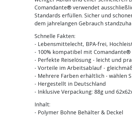
Comandante® verwendet ausschließlic
Standards erfüllen. Sicher und schone
dem jahrelangen Gebrauch standzuhalt
Schnelle Fakten:
- Lebensmittelecht, BPA-frei, Hochle
- 100% kompatibel mit Comandante®
- Perfekte Reiselösung - leicht und p
- Vorteile im Arbeitsablauf - gleichm
- Mehrere Farben erhältlich - wählen Si
- Hergestellt in Deutschland
- Inklusive Verpackung: 88g und 62x
Inhalt:
- Polymer Bohne Behälter & Deckel