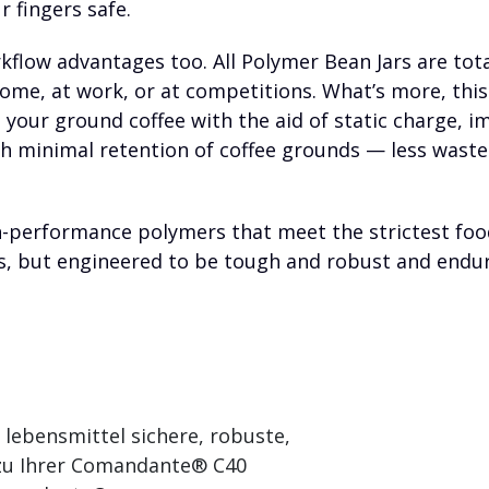
 fingers safe.
flow advantages too. All Polymer Bean Jars are tota
home, at work, or at competitions. What’s more, th
our ground coffee with the aid of static charge, im
th minimal retention of coffee grounds — less waste
performance polymers that meet the strictest food
s, but engineered to be tough and robust and endur
 lebensmittel sichere, robuste,
 zu Ihrer Comandante® C40