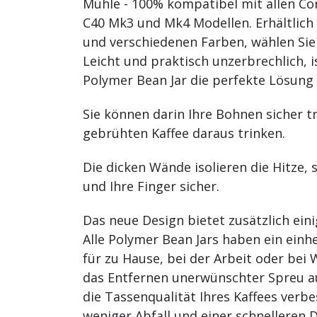
Mühle - 100% kompatibel mit allen 
C40 Mk3 und Mk4 Modellen. Erhältlich
und verschiedenen Farben, wählen Sie I
Leicht und praktisch unzerbrechlich, i
Polymer Bean Jar die perfekte Lösung
Sie können darin Ihre Bohnen sicher t
gebrühten Kaffee daraus trinken.
Die dicken Wände isolieren die Hitze, 
und Ihre Finger sicher.
Das neue Design bietet zusätzlich eini
Alle Polymer Bean Jars haben ein einh
für zu Hause, bei der Arbeit oder bei
das Entfernen unerwünschter Spreu au
die Tassenqualität Ihres Kaffees verbe
weniger Abfall und einer schnelleren 