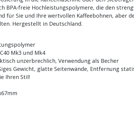
h BPA-freie Hochleistungspolymere, die den streng
nd für Sie und Ihre wertvollen Kaffeebohnen, aber 
en. Hergestellt in Deutschland.
istungspolymer
 C40 Mk3 und Mk4
raktisch unzerbrechlich, Verwendung als Becher
äßiges Gewicht, glatte Seitenwände, Entfernung stat
e Ihren Stil!
62x67mm