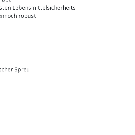
sten Lebensmittelsicherheits
dennoch robust
ischer Spreu