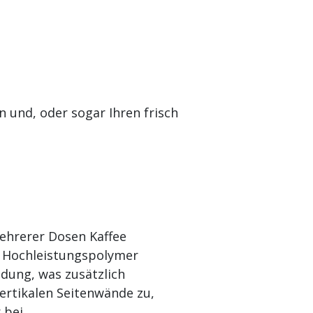
 und, oder sogar Ihren frisch
mehrerer Dosen Kaffee
es Hochleistungspolymer
dung, was zusätzlich
vertikalen Seitenwände zu,
 bei.