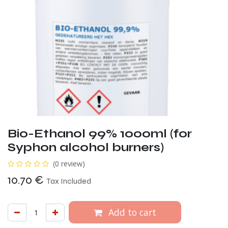
Bio-Ethanol 99% 1000ml (for
Syphon alcohol burners)
(0 review)
10.70
€
Tax Included
Add to cart