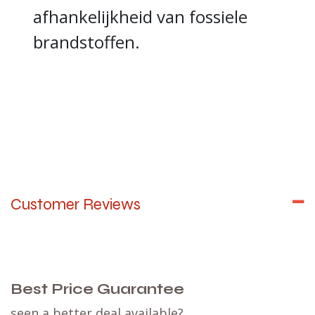
afhankelijkheid van fossiele
brandstoffen.
Customer Reviews
Best Price Guarantee
seen a better deal available?