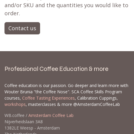
and/or SKU and the quantities you would like to
order.
Contact us
Professional Coffee Education & more
Coffee education is our passion. Go deeper and learn more with
Wouter Brunia "the Coffee Nose". SCA Coffee Skills Program
courses,
Coffee Tasting Experiences
, Calibration Cuppings,
workshops
, masterclasses & more @AmsterdamCoffeeLab
WB.coffee /
Amsterdam Coffee Lab
Nijverheidslaan 3A8
1382LE Weesp - Amsterdam