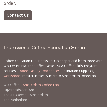
order.
Contact us
Professional Coffee Education & more
Coffee education is our passion. Go deeper and learn more with
Wouter Brunia "the Coffee Nose". SCA Coffee Skills Program
courses,
Coffee Tasting Experiences
, Calibration Cuppings,
workshops
, masterclasses & more @AmsterdamCoffeeLab
WB.coffee /
Amsterdam Coffee Lab
Nijverheidslaan 3A8
1382LE Weesp - Amsterdam
The Netherlands