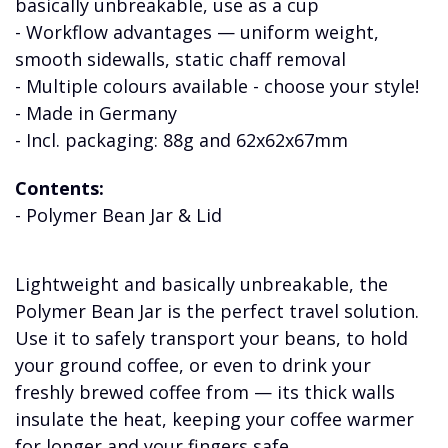
basically unbreakable, use as a cup
- Workflow advantages — uniform weight,
smooth sidewalls, static chaff removal
- Multiple colours available - choose your style!
- Made in Germany
- Incl. packaging: 88g and 62x62x67mm
Contents:
- Polymer Bean Jar & Lid
Lightweight and basically unbreakable, the
Polymer Bean Jar is the perfect travel solution.
Use it to safely transport your beans, to hold
your ground coffee, or even to drink your
freshly brewed coffee from — its thick walls
insulate the heat, keeping your coffee warmer
for longer and your fingers safe.