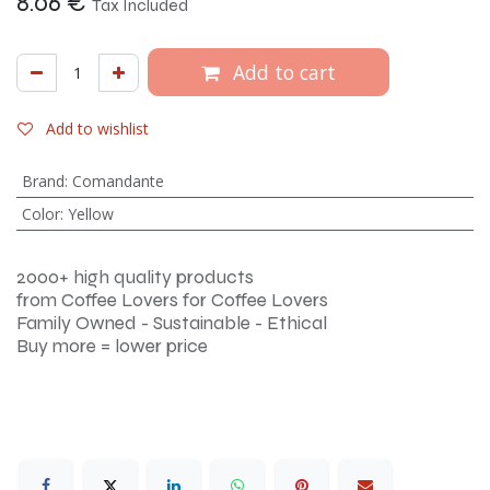
8.06
€
Tax Included
Add to cart
Add to wishlist
Brand
:
Comandante
Color
:
Yellow
2000+ high quality products
from Coffee Lovers for Coffee Lovers
Family Owned - Sustainable - Ethical
Buy more = lower price