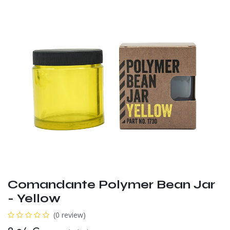
Comandante Polymer Bean Jar
- Yellow
(0 review)